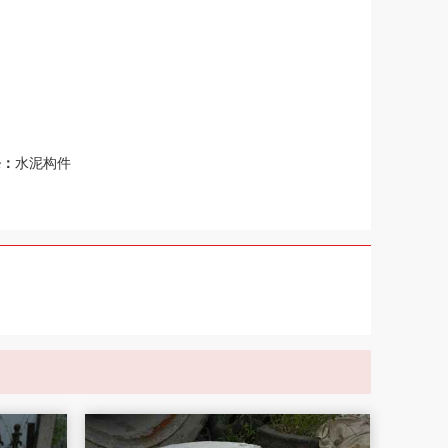
条：
水泥构件