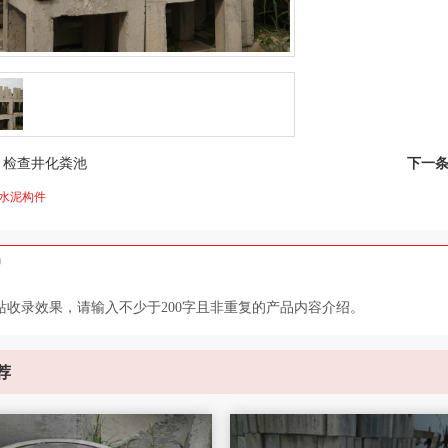
：
检查井化粪池
下一
水泥构件
绍
站收录效果，请输入不少于200字且非重复的产品内容介绍。
荐