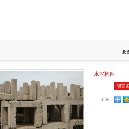
您
水泥构件
留言
分享：