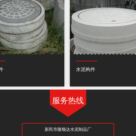
件
水泥构件
服务热线
新民市隆顺达水泥制品厂