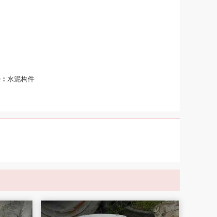
条：
水泥构件