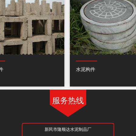
件
水泥构件
服务热线
新民市隆顺达水泥制品厂