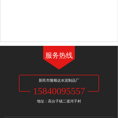
服务热线
新民市隆顺达水泥制品厂
15840095557
地址：高台子镇二道河子村