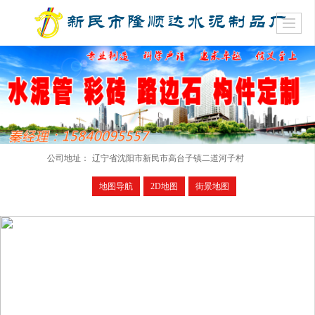
公司地址：
辽宁省沈阳市新民市高台子镇二道河子村
地图导航
2D地图
街景地图