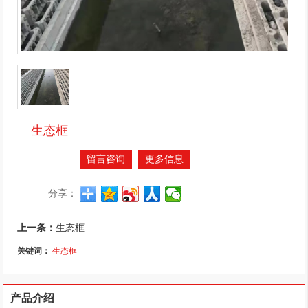
生态框
留言咨询
更多信息
分享：
上一条：
生态框
关键词：
生态框
产品介绍