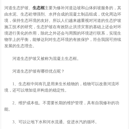
河道生态护坡、
生态框
主要为修补河道边坡和山体斜坡服务的，其
由水泥、生态砼增强剂、水拌合成的混凝土制品组成，优化周边环
境，保持生态环境的友好。所以人们越来越重视对河道的生态护坡
施工技术的研究，生态护坡在有效防止洪涝灾害的基础上还会对环
境进行美化的作用，除此之外还会与周围的环境进行联系，实现生
物学上的平衡，能够达到对生态环境的有效保护，符合我国可持续
发展的生态理念。
河道生态护坡又被称为混凝土生态框。
河道生态护坡有哪些优点呢？
1、生态框中间有孔是用来生长植物的，植物可以改善河流环
境，还可以增加堤岸构造的稳定性。
2、维护成本低。不需要长期的维护管理，具有自我修补的功
能。
3、可以让地下水和河水流通。促进水汽的循环。