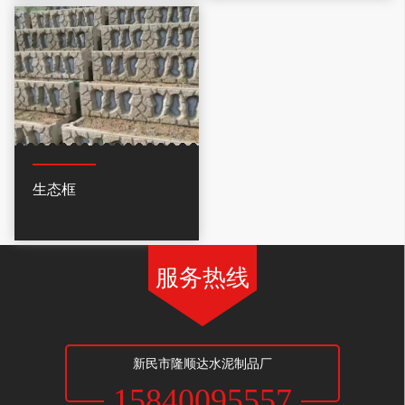
生态框
服务热线
新民市隆顺达水泥制品厂
15840095557