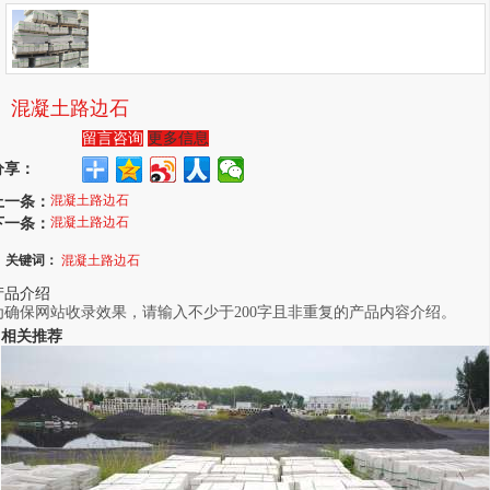
混凝土路边石
留言咨询
更多信息
分享：
上一条：
混凝土路边石
下一条：
混凝土路边石
关键词：
混凝土路边石
产品介绍
为确保网站收录效果，请输入不少于200字且非重复的产品内容介绍。
相关推荐