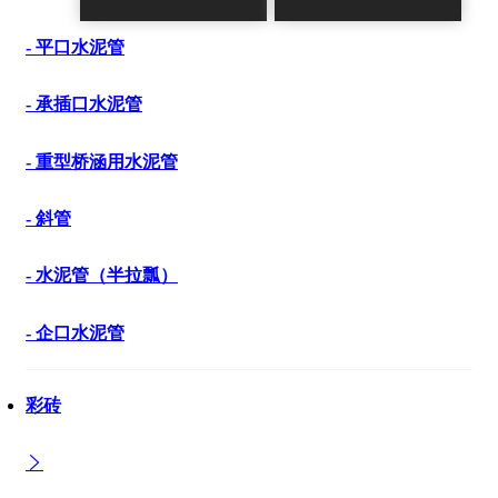
- 平口水泥管
- 承插口水泥管
- 重型桥涵用水泥管
- 斜管
- 水泥管（半拉瓢）
- 企口水泥管
彩砖