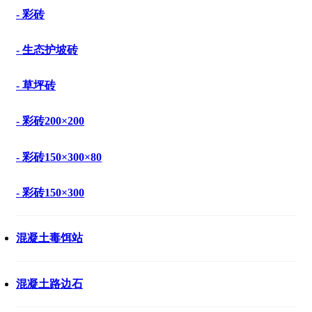
- 彩砖
- 生态护坡砖
- 草坪砖
- 彩砖200×200
- 彩砖150×300×80
- 彩砖150×300
混凝土毒饵站
混凝土路边石