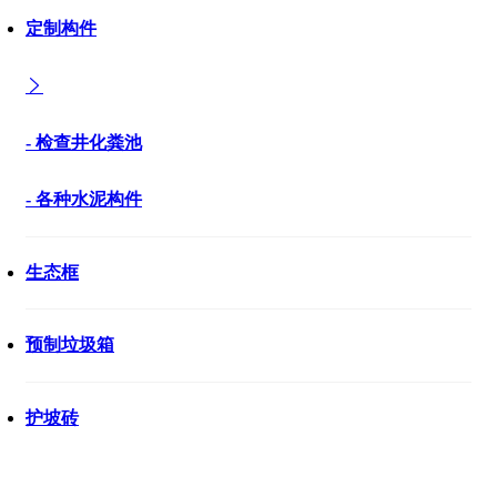
定制构件
- 检查井化粪池
- 各种水泥构件
生态框
预制垃圾箱
护坡砖