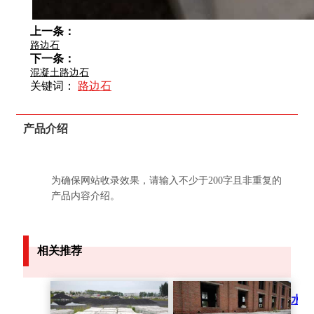
上一条：
路边石
下一条：
混凝土路边石
关键词：
路边石
产品介绍
为确保网站收录效果，请输入不少于200字且非重复的
产品内容介绍。
相关推荐
水泥