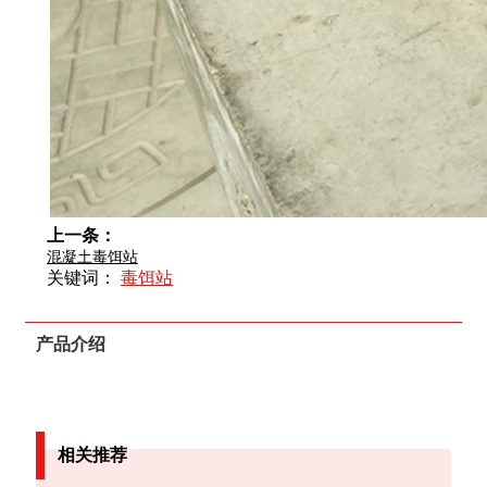
上一条：
混凝土毒饵站
关键词：
毒饵站
产品介绍
相关推荐