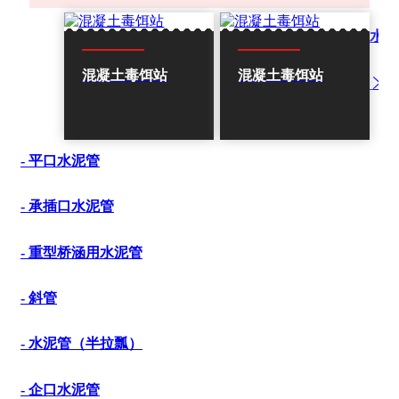
水泥
混凝土毒饵站
混凝土毒饵站
- 平口水泥管
- 承插口水泥管
- 重型桥涵用水泥管
- 斜管
- 水泥管（半拉瓢）
- 企口水泥管