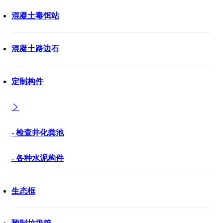
混凝土毒饵站
混凝土路边石
定制构件
- 检查井化粪池
- 各种水泥构件
生态框